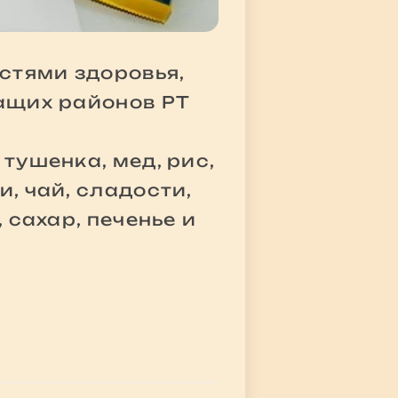
стями здоровья,
жащих районов РТ
тушенка, мед, рис,
, чай, сладости,
 сахар, печенье и