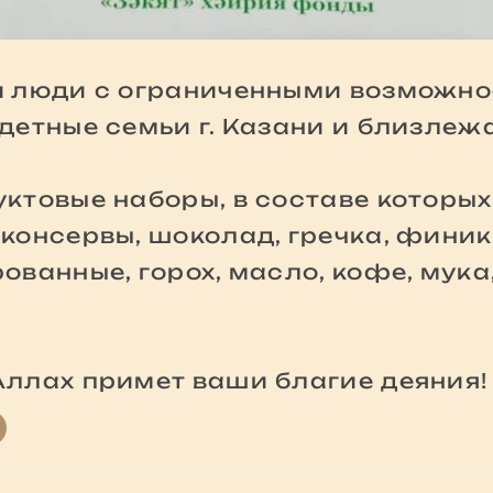
и люди с ограниченными возможно
детные семьи г. Казани и близле
ктовые наборы, в составе которых 
консервы, шоколад, гречка, финики
ванные, горох, масло, кофе, мука,
ллах примет ваши благие деяния!