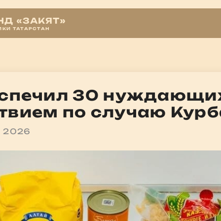
Д «ЗАКЯТ»
ИКИ ТАТАРСТАН
еспечил 30 нуждающи
твием по случаю Кур
й 2026