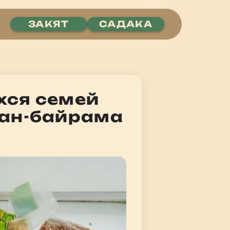
ЗАКЯТ
САДАКА
хся семей
бан-байрама