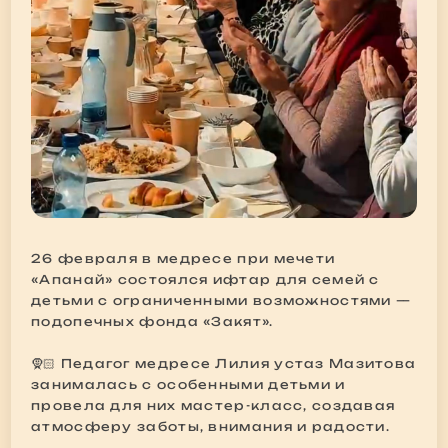
26 февраля в медресе при мечети
«Апанай» состоялся ифтар для семей с
детьми с ограниченными возможностями —
подопечных фонда «Закят».
🧕🏻 Педагог медресе Лилия устаз Мазитова
занималась с особенными детьми и
провела для них мастер-класс, создавая
атмосферу заботы, внимания и радости.