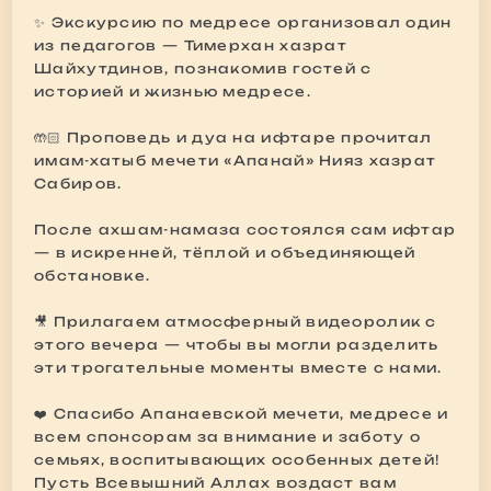
✨ Экскурсию по медресе организовал один
из педагогов — Тимерхан хазрат
Шайхутдинов, познакомив гостей с
историей и жизнью медресе.
🤲🏻 Проповедь и дуа на ифтаре прочитал
имам-хатыб мечети «Апанай» Нияз хазрат
Сабиров.
После ахшам-намаза состоялся сам ифтар
— в искренней, тёплой и объединяющей
обстановке.
🎥 Прилагаем атмосферный видеоролик с
этого вечера — чтобы вы могли разделить
эти трогательные моменты вместе с нами.
❤️ Спасибо Апанаевской мечети, медресе и
всем спонсорам за внимание и заботу о
семьях, воспитывающих особенных детей!
Пусть Всевышний Аллах воздаст вам