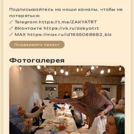
Подписывайтесь на наши каналы, чтобы не
потеряться:
🔗 Telegram
https://t.me/ZAKYATRT
🔗 ВКонтакте
https://vk.ru/zakyatrt
🔗 MAX
https://max.ru/id1655068682_biz
Поддержать проект
Фотогалерея