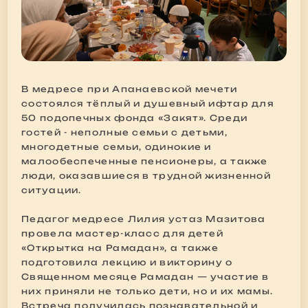
В медресе при Апанаевской мечети
состоялся тёплый и душевный ифтар для
50 подопечных фонда «Закят». Среди
гостей - неполные семьи с детьми,
многодетные семьи, одинокие и
малообеспеченные пенсионеры, а также
люди, оказавшиеся в трудной жизненной
ситуации.
Педагог медресе Лилия устаз Мазитова
провела мастер-класс для детей
«Открытка на Рамадан», а также
подготовила лекцию и викторину о
Священном месяце Рамадан — участие в
них приняли не только дети, но и их мамы.
Встреча получилась познавательной и