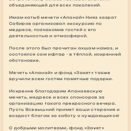
объединяющей для всех поколений.
Имам-хатыб мечети «Апанай» Нияз хазрат
Сабиров организовал экскурсию по
медресе, познакомив гостей с его
деятельностью и атмосферой.
После этого был прочитан ахшам-намаз, и
состоялся сам ифтар - в тёплой, искренней
обстановке.
Мечеть «Апанай» и фонд «Закят» также
вручили всем гостям памятные подарки.
Искренне благодарим Апанаевскую
мечеть, медресе и всех спонсоров за
организацию такого прекрасного вечера.
Пусть Всевышний примет ваши старания и
воздаст благом за заботу о нуждающихся!
С добрыми молитвами, фонд «Закят»