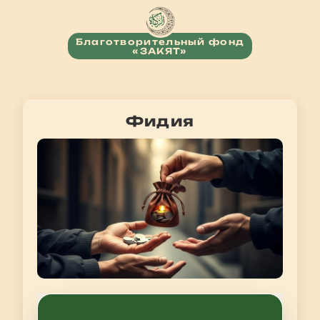
Благотворительный фонд
«ЗАКЯТ»
Фидия