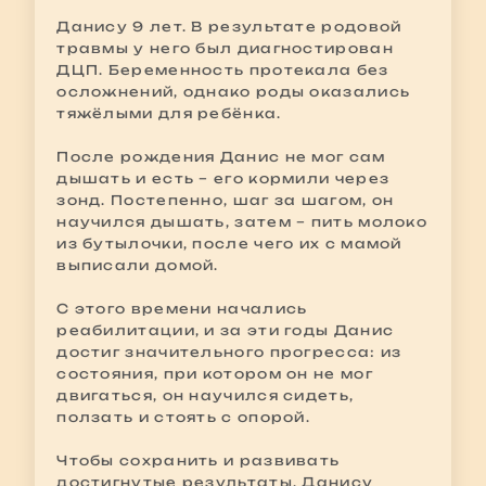
Данису 9 лет. В результате родовой
травмы у него был диагностирован
ДЦП. Беременность протекала без
осложнений, однако роды оказались
тяжёлыми для ребёнка.
После рождения Данис не мог сам
дышать и есть – его кормили через
зонд. Постепенно, шаг за шагом, он
научился дышать, затем – пить молоко
из бутылочки, после чего их с мамой
выписали домой.
С этого времени начались
реабилитации, и за эти годы Данис
достиг значительного прогресса: из
состояния, при котором он не мог
двигаться, он научился сидеть,
ползать и стоять с опорой.
Чтобы сохранить и развивать
достигнутые результаты, Данису