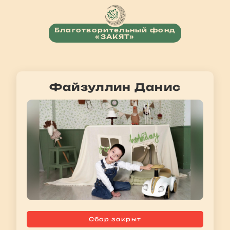
Благотворительный фонд
«ЗАКЯТ»
Файзуллин Данис
Сбор закрыт