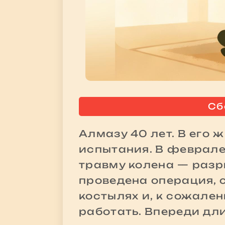
Сб
Алмазу 40 лет. В его
испытания. В феврале
травму колена — разр
проведена операция, 
костылях и, к сожален
работать. Впереди дл