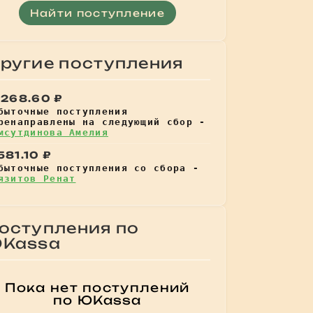
Найти поступление
ругие поступления
 268.60 ₽
быточные поступления
ренаправлены на следующий сбор -
мсутдинова Амелия
581.10 ₽
быточные поступления со сбора -
язитов Ренат
оступления по
Kassa
Пока нет поступлений
по ЮKassa