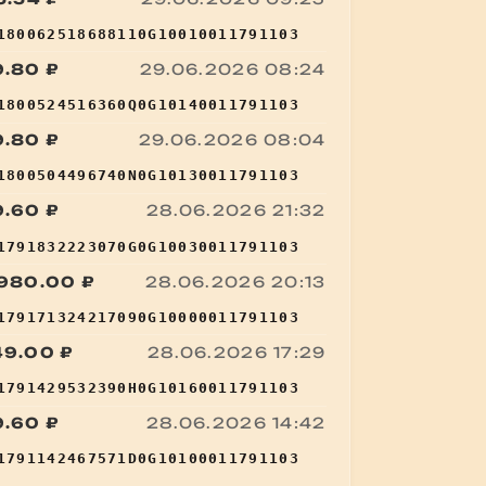
:
180062518688110G10010011791103
9.80 ₽
29.06.2026 08:24
:
1800524516360Q0G10140011791103
9.80 ₽
29.06.2026 08:04
:
1800504496740N0G10130011791103
9.60 ₽
28.06.2026 21:32
:
1791832223070G0G10030011791103
 980.00 ₽
28.06.2026 20:13
:
179171324217090G10000011791103
49.00 ₽
28.06.2026 17:29
:
1791429532390H0G10160011791103
9.60 ₽
28.06.2026 14:42
:
1791142467571D0G10100011791103