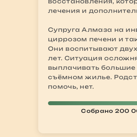
восстановления, кото
лечения и дополнител
Супруга Алмаза на ин
циррозом печени и та
Они воспитывают двух
лет. Ситуация осложн
выплачивать большие 
съёмном жилье. Родст
помочь, нет.
Собрано 200 0